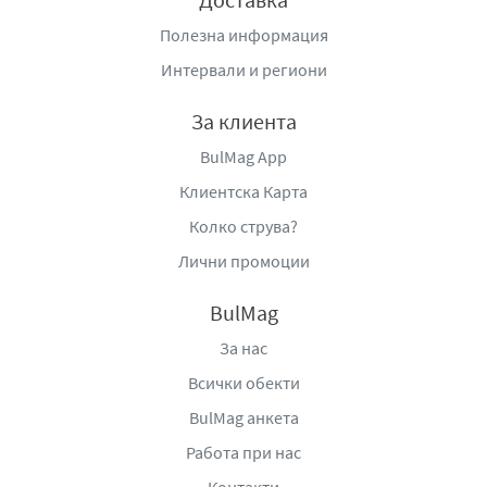
Полезна информация
Интервали и региони
За клиента
BulMag App
Клиентска Карта
Колко струва?
Лични промоции
BulMag
За нас
Всички обекти
BulMag анкета
Работа при нас