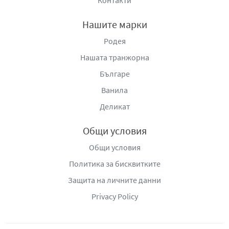
Контакти
Нашите марки
Родея
Нашата транжорна
Българе
Ванила
Деликат
Общи условия
Общи условия
Политика за бисквитките
Защита на личните данни
Privacy Policy