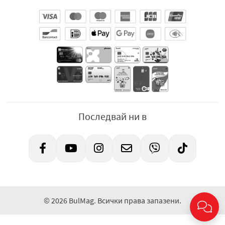
Последвай ни в
© 2026 BulMag. Всички права запазени.