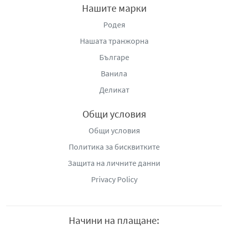
Нашите марки
Родея
Нашата транжорна
Българе
Ванила
Деликат
Общи условия
Общи условия
Политика за бисквитките
Защита на личните данни
Privacy Policy
Начини на плащане: