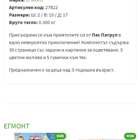
Артикулен код:
27822
Размери:
Ш: 2 / В: 19 / Д: 17
Бруто тегло:
0.300 кг
Присъедини се към приятелите си от
Пес Патрул
в
едно невероятно приключение! Комплектът съдържа
30 страници със задачи и картинки за оцветяване. 5
цветни молива и 5 гумички към тях.
Предназначен е за деца над 3-годишна възраст.
ЕГМОНТ
НОВ
НОВ