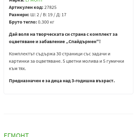
Артикулен код:
27825
Размери:
Ш: 2 / В: 19 / Д: 17
Бруто тегло:
0.300 кг
Дай воля на творческата си страна с комплект за
оцветяване и забавление „Спайдърмен"!
Комплектът съдържа 30 страници със задачи и
картинки за оцветяване. 5 цветни молива и 5 гумички
към тях.
Предназначен е за деца над 3-годишна възраст.
ЕГМОНТ