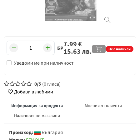
7.99
€
БР
Не е наличен
15.63
лв.
Уведоми ме при наличност
0/5
(0 гласа)
Добави в любими
Информация за продукта
Мнения от клиенти
Наличност по магазини
Произход:
България
Марка:
ЕГМОНТ