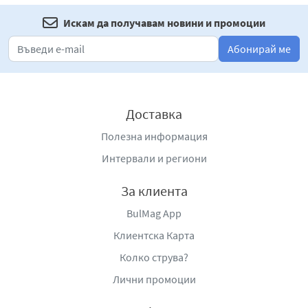
Искам да получавам новини и промоции
Абонирай ме
Доставка
Полезна информация
Интервали и региони
За клиента
BulMag App
Клиентска Карта
Колко струва?
Лични промоции