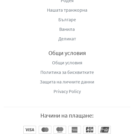
Родея
Нашата транжорна
Българе
Ванила
Деликат
Общи условия
Общи условия
Политика за бисквитките
Защита на личните данни
Privacy Policy
Начини на плащане: