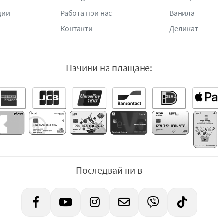
ции
Работа при нас
Ванила
Контакти
Деликат
Начини на плащане:
Последвай ни в