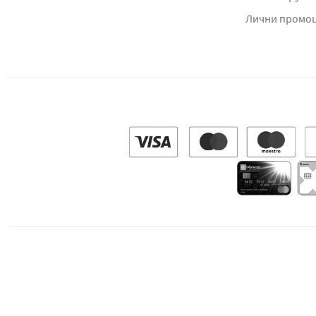
Лични промо