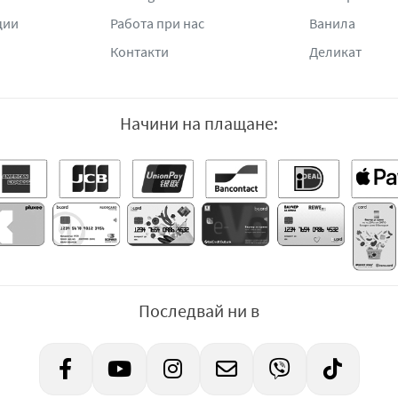
ции
Работа при нас
Ванила
Контакти
Деликат
Начини на плащане:
Последвай ни в