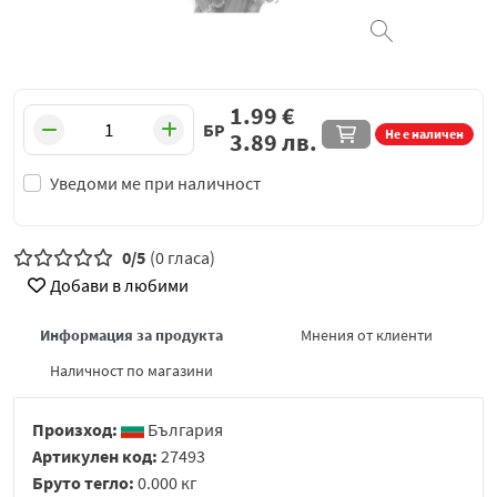
1.99
€
БР
Не е наличен
3.89
лв.
Уведоми ме при наличност
0/5
(0 гласа)
Добави в любими
Информация за продукта
Мнения от клиенти
Наличност по магазини
Произход:
България
Артикулен код:
27493
Бруто тегло:
0.000 кг