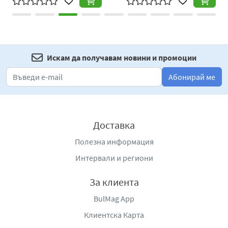
Искам да получавам новини и промоции
Абонирай ме
Доставка
Полезна информация
Интервали и региони
За клиента
BulMag App
Клиентска Карта