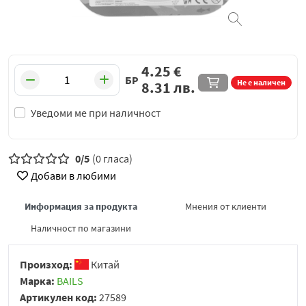
4.25
€
БР
Не е наличен
8.31
лв.
Уведоми ме при наличност
0/5
(0 гласа)
Добави в любими
Информация за продукта
Мнения от клиенти
Наличност по магазини
Произход:
Китай
Марка:
BAILS
Артикулен код:
27589