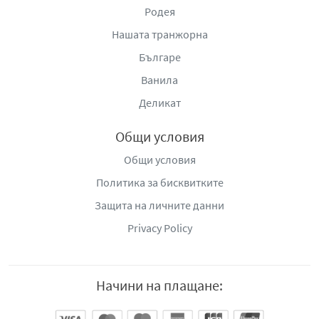
Родея
Нашата транжорна
Българе
Ванила
Деликат
Общи условия
Общи условия
Политика за бисквитките
Защита на личните данни
Privacy Policy
Начини на плащане: