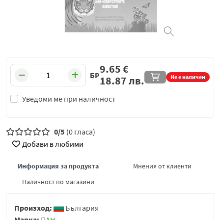
9.65
€
БР
Не е наличен
18.87
лв.
Уведоми ме при наличност
0/5
(0 гласа)
Добави в любими
Информация за продукта
Мнения от клиенти
Наличност по магазини
Произход:
България
Марка:
ПАН