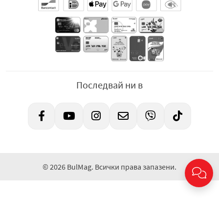
Последвай ни в
© 2026 BulMag. Всички права запазени.