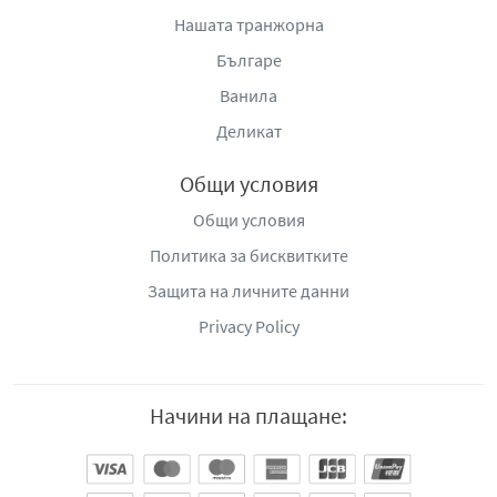
Нашата транжорна
Българе
Ванила
Деликат
Общи условия
Общи условия
Политика за бисквитките
Защита на личните данни
Privacy Policy
Начини на плащане: