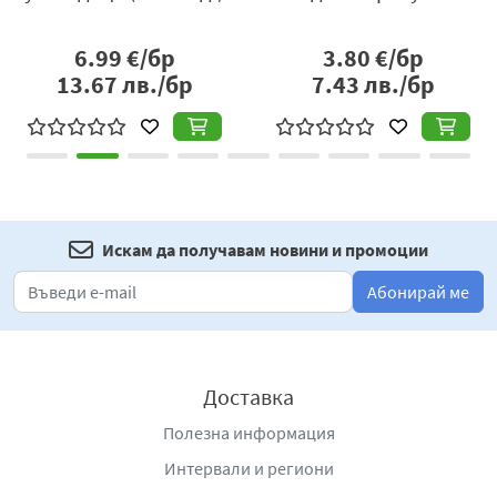
6.99
€/бр
3.80
€/бр
13.67
лв./бр
7.43
лв./бр
Искам да получавам новини и промоции
Абонирай ме
Доставка
Полезна информация
Интервали и региони