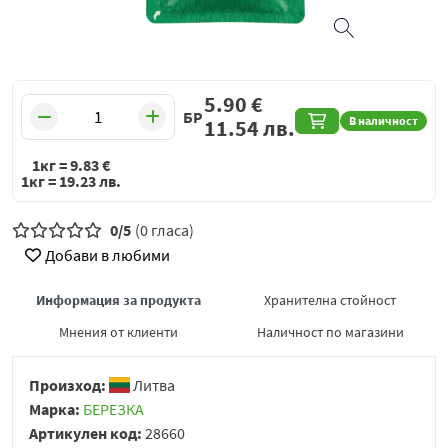
5.90
€
БР
В наличност
11.54
лв.
1кг =
9.83
€
1кг =
19.23
лв.
0/5
(0 гласа)
Добави в любими
Информация за продукта
Хранителна стойност
Мнения от клиенти
Наличност по магазини
Произход:
Литва
Марка:
БЕРЕЗКА
Артикулен код:
28660