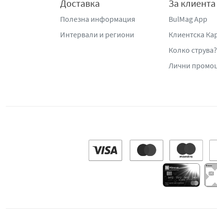
Доставка
За клиента
Полезна информация
BulMag App
Интервали и региони
Клиентска Ка
Колко струва?
Лични промо