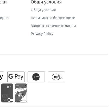
рки
Общи условия
Общи условия
жорна
Политика за бисквитките
Защита на личните данни
Privacy Policy