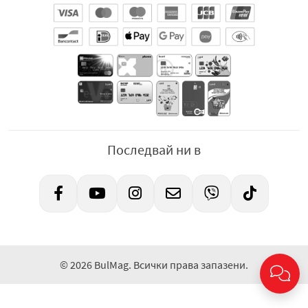
Последвай ни в
© 2026 BulMag. Всички права запазени.