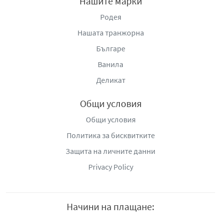
Нашите марки
Родея
Нашата транжорна
Българе
Ванила
Деликат
Общи условия
Общи условия
Политика за бисквитките
Защита на личните данни
Privacy Policy
Начини на плащане: