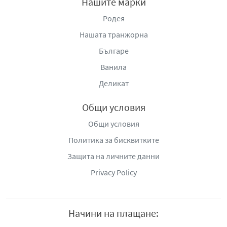
Нашите марки
Родея
Нашата транжорна
Българе
Ванила
Деликат
Общи условия
Общи условия
Политика за бисквитките
Защита на личните данни
Privacy Policy
Начини на плащане: