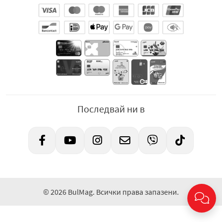
Последвай ни в
© 2026 BulMag. Всички права запазени.