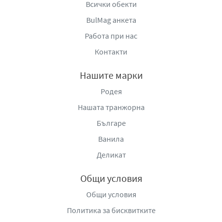
Всички обекти
BulMag анкета
Работа при нас
Контакти
Нашите марки
Родея
Нашата транжорна
Българе
Ванила
Деликат
Общи условия
Общи условия
Политика за бисквитките