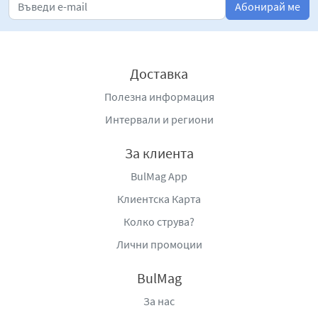
Абонирай ме
Доставка
Полезна информация
Интервали и региони
За клиента
BulMag App
Клиентска Карта
Колко струва?
Лични промоции
BulMag
За нас