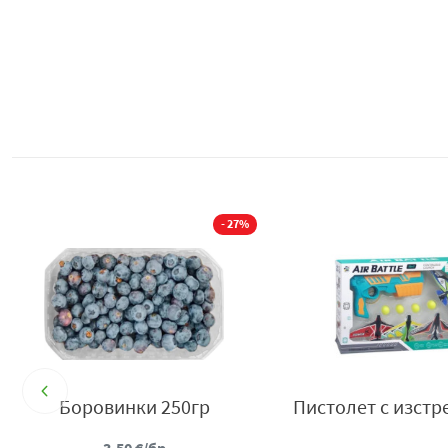
- 27%
Боровинки 250гр
Пистолет с изстр