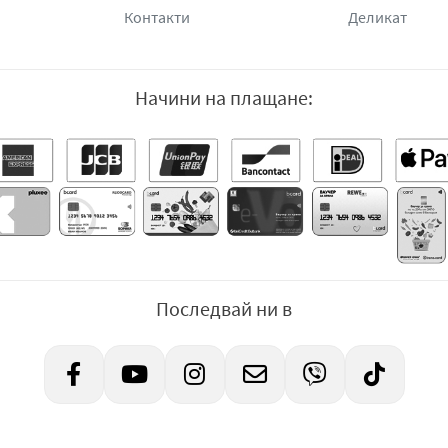
Контакти
Деликат
Начини на плащане:
Последвай ни в