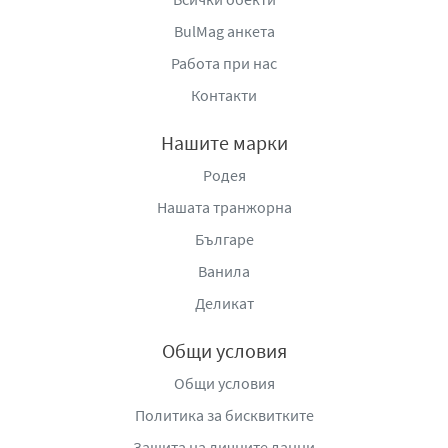
BulMag анкета
Работа при нас
Контакти
Нашите марки
Родея
Нашата транжорна
Българе
Ванила
Деликат
Общи условия
Общи условия
Политика за бисквитките
Защита на личните данни