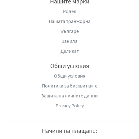
Нашите марки
Родея
Нашата транжорна
Българе
Ванила
Деликат
Общи условия
Общи условия
Политика за бисквитките
Защита на личните данни
Privacy Policy
Начини на плащане: