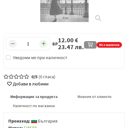
12.00
€
БР
Не е наличен
23.47
лв.
Уведоми ме при наличност
0/5
(0 гласа)
Добави в любими
Информация за продукта
Мнения от клиенти
Наличност по магазини
Произход:
България
Марка:
СИЕЛА