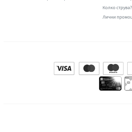
Колко струва?
Лични промо