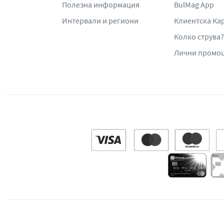
Полезна информация
BulMag App
Интервали и региони
Клиентска Ка
Колко струва?
Лични промо