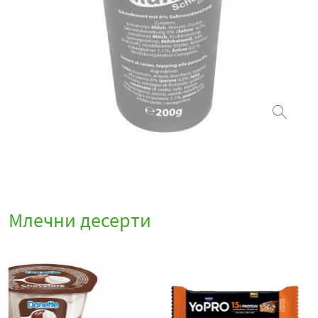
Млечни десерти
- 7%