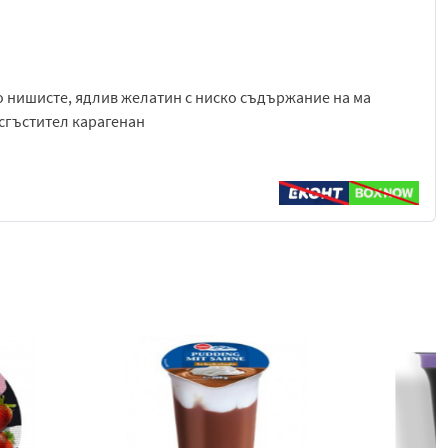
 нишисте, ядлив желатин с ниско съдържание на ма
, сгъстител карагенан