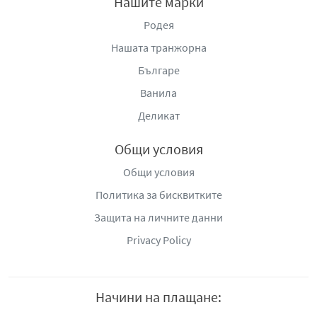
Нашите марки
Родея
Нашата транжорна
Българе
Ванила
Деликат
Общи условия
Общи условия
Политика за бисквитките
Защита на личните данни
Privacy Policy
Начини на плащане: