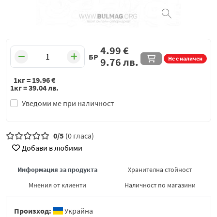
4.99
€
БР
Не е наличен
9.76
лв.
1кг =
19.96
€
1кг =
39.04
лв.
Уведоми ме при наличност
0/5
(0 гласа)
Добави в любими
Информация за продукта
Хранителна стойност
Мнения от клиенти
Наличност по магазини
Произход:
Украйна