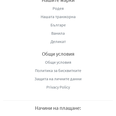
Родея
Нашата транжорна
Българе
Ванила
Деликат
Общи условия
Общи условия
Политика за бисквитките
Защита на личните данни
Privacy Policy
Начини на плащане: