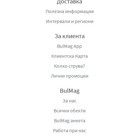
Доставка
Полезна информация
Интервали и региони
За клиента
BulMag App
Клиентска Карта
Колко струва?
Лични промоции
BulMag
За нас
Всички обекти
BulMag анкета
Работа при нас