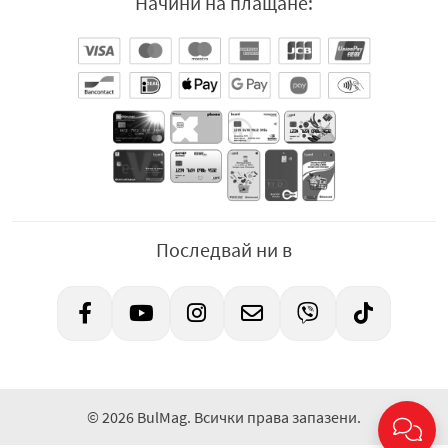
Начини на плащане:
Последвай ни в
© 2026 BulMag. Всички права запазени.