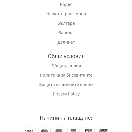
Родея
Нашата транжорна
Българе
Ванила
Деликат
Общи условия
Общи условия
Политика за бисквитките
Защита на личните данни
Privacy Policy
Начини на плащане: