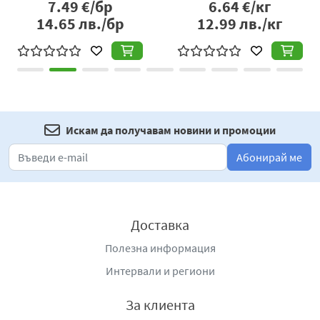
7.49
€/бр
6.64
€/кг
14.65
лв./бр
12.99
лв./кг
Искам да получавам новини и промоции
Абонирай ме
Доставка
Полезна информация
Интервали и региони
За клиента