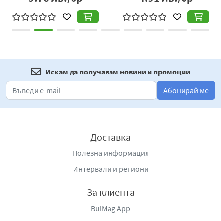
Искам да получавам новини и промоции
Абонирай ме
Доставка
Полезна информация
Интервали и региони
За клиента
BulMag App