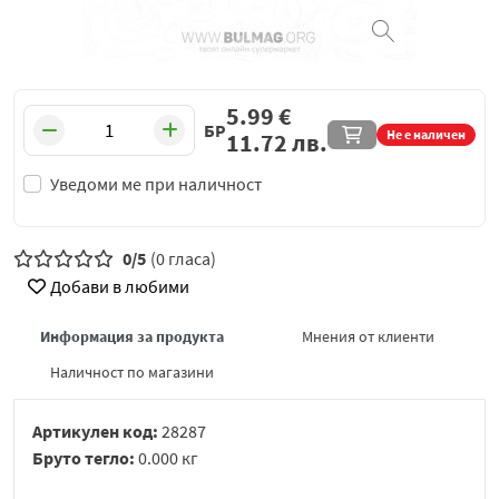
5.99
€
БР
Не е наличен
11.72
лв.
Уведоми ме при наличност
0/5
(0 гласа)
Добави в любими
Информация за продукта
Мнения от клиенти
Наличност по магазини
Артикулен код:
28287
Бруто тегло:
0.000 кг