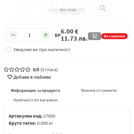
6.00
€
БР
Не е наличен
11.73
лв.
Уведоми ме при наличност
0/5
(0 гласа)
Добави в любими
Информация за продукта
Мнения от клиенти
Наличност по магазини
Артикулен код:
27660
Бруто тегло:
0.000 кг