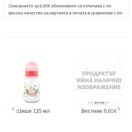
Списанието за 6.00€ обикновено се отличава с по-
високо качество на хартията и печата в сравнение с по-
евтините издания, което подобрява визуалното
възприятие и прави четенето по-приятно. Форматът е
удобен за разлистване и пренасяне, което позволява
да бъде четено както у дома, така и в движение – в
кафене, на път или по време на почивка.
Съдържанието му е насочено към конкретна
аудитория според темата – например хора с интерес
към мода, които търсят тенденции и стилови съвети,
или читатели, които искат да бъдат информирани за
новостите в дадена индустрия. Това го прави не само
източник на информация, но и средство за
вдъхновение и идеи.
Шише 125 мл
Вестник 0.65€
Освен информативната си стойност, списанието често
включва и развлекателни елементи като
кръстословици, тестове, съвети за ежедневието или