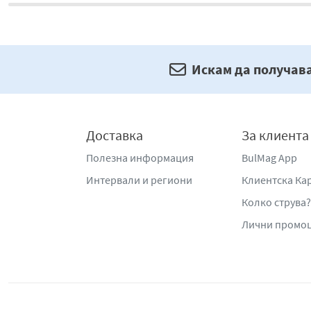
Искам да получав
Доставка
За клиента
Полезна информация
BulMag App
Интервали и региони
Клиентска Ка
Колко струва?
Лични промо