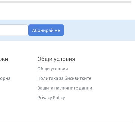
Абонирай ме
рки
Общи условия
Общи условия
жорна
Политика за бисквитките
Защита на личните данни
Privacy Policy