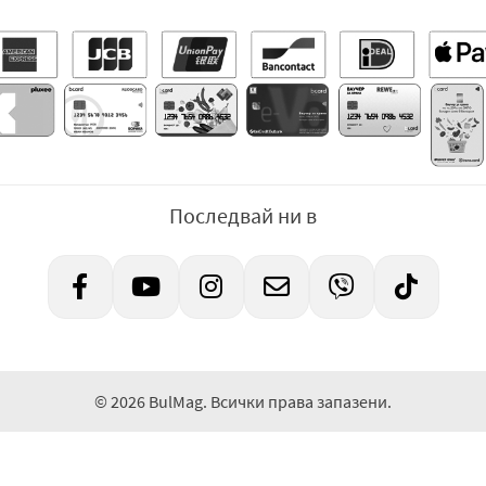
Последвай ни в
© 2026 BulMag. Всички права запазени.