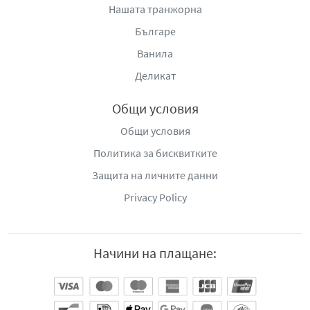
Нашата транжорна
Българе
Ванила
Деликат
Общи условия
Общи условия
Политика за бисквитките
Защита на личните данни
Privacy Policy
Начини на плащане: