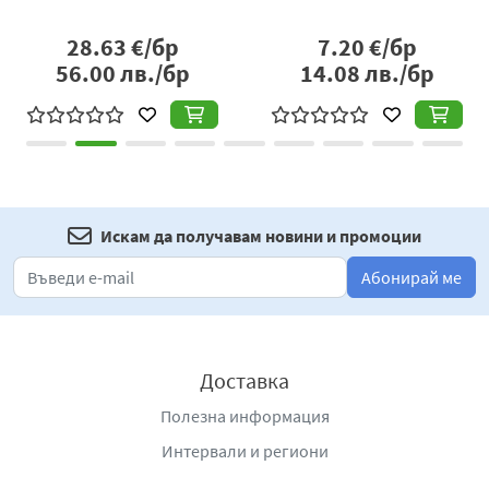
28.63
€/бр
7.20
€/бр
56.00
лв./бр
14.08
лв./бр
Искам да получавам новини и промоции
Абонирай ме
Доставка
Полезна информация
Интервали и региони