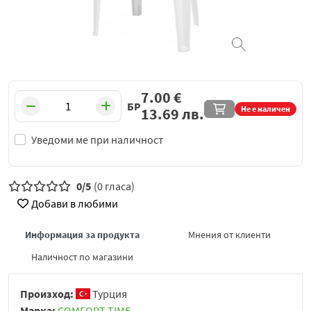
7.00
€
БР
Не е наличен
13.69
лв.
Уведоми ме при наличност
0/5
(0 гласа)
Добави в любими
Информация за продукта
Мнения от клиенти
Наличност по магазини
Произход:
Турция
Марка:
COMFORT TIME