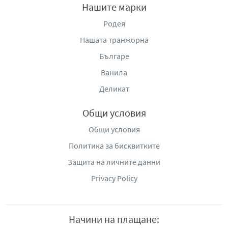
Нашите марки
Родея
Нашата транжорна
Българе
Ванила
Деликат
Общи условия
Общи условия
Политика за бисквитките
Защита на личните данни
Privacy Policy
Начини на плащане: