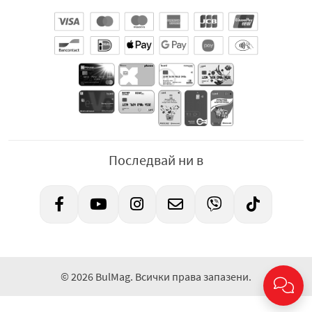
Последвай ни в
© 2026 BulMag. Всички права запазени.