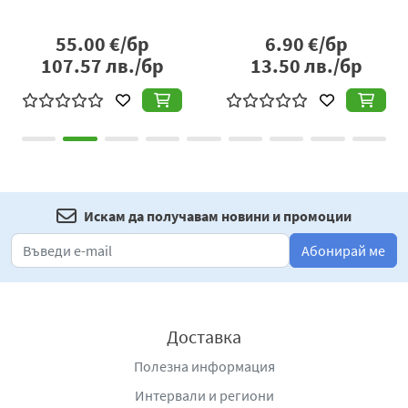
55.00
€/бр
6.90
€/бр
107.57
лв./бр
13.50
лв./бр
Искам да получавам новини и промоции
Абонирай ме
Доставка
Полезна информация
Интервали и региони