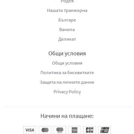
Родея
Нашата транжорна
Българе
Ванила
Деликат
Общи условия
Общи условия
Политика за бисквитките
Защита на личните данни
Privacy Policy
Начини на плащане: