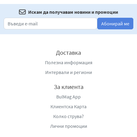
Искам да получавам новини и промоции
Абонирай ме
Доставка
Полезна информация
Интервали и региони
За клиента
BulMag App
Клиентска Карта
Колко струва?
Лични промоции