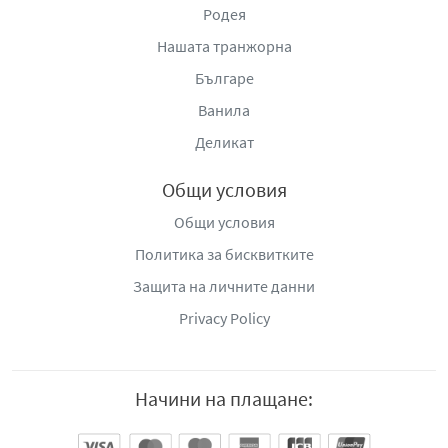
Родея
Нашата транжорна
Българе
Ванила
Деликат
Общи условия
Общи условия
Политика за бисквитките
Защита на личните данни
Privacy Policy
Начини на плащане: