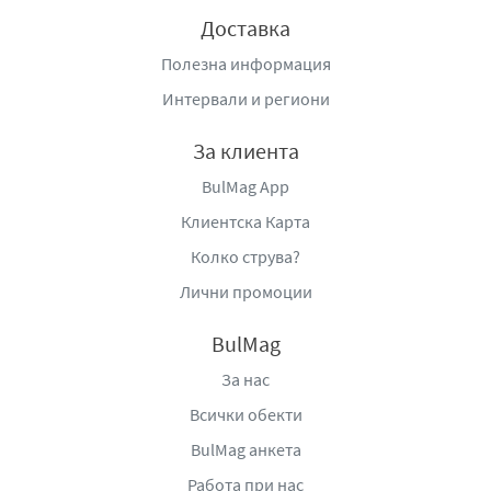
Доставка
Полезна информация
Интервали и региони
За клиента
BulMag App
Клиентска Карта
Колко струва?
Лични промоции
BulMag
За нас
Всички обекти
BulMag анкета
Работа при нас