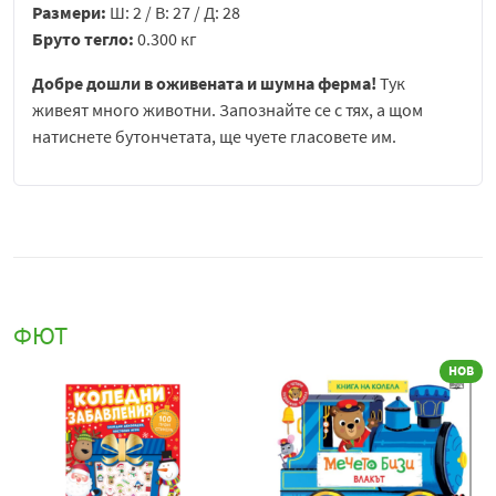
Размери:
Ш: 2 / В: 27 / Д: 28
Бруто тегло:
0.300 кг
Добре дошли в оживената и шумна ферма!
Тук
живеят много животни. Запознайте се с тях, а щом
натиснете бутончетата, ще чуете гласовете им.
ФЮТ
НОВ