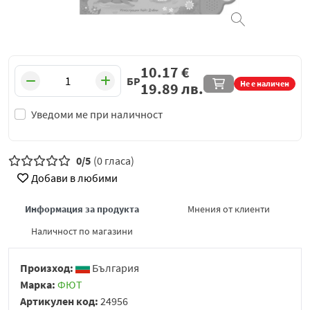
10.17
€
БР
Не е наличен
19.89
лв.
Уведоми ме при наличност
0/5
(0 гласа)
Добави в любими
Информация за продукта
Мнения от клиенти
Наличност по магазини
Произход:
България
Марка:
ФЮТ
Артикулен код:
24956