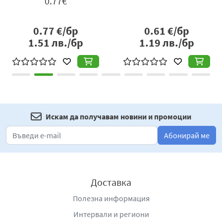
0.77€
0.77
€/бр
0.61
€/бр
1.51
лв./бр
1.19
лв./бр
Искам да получавам новини и промоции
Абонирай ме
Доставка
Полезна информация
Интервали и региони