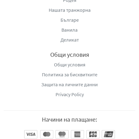
Родея
Нашата транжорна
Българе
Ванила
Деликат
Общи условия
Общи условия
Политика за бисквитките
Защита на личните данни
Privacy Policy
Начини на плащане: