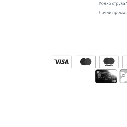
Колко струва?
Лични промо