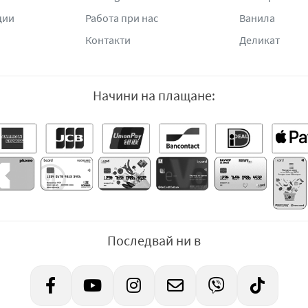
ции
Работа при нас
Ванила
Контакти
Деликат
Начини на плащане:
Последвай ни в