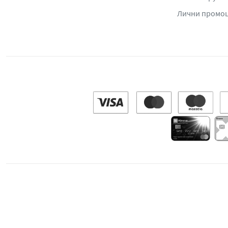
Лични промо